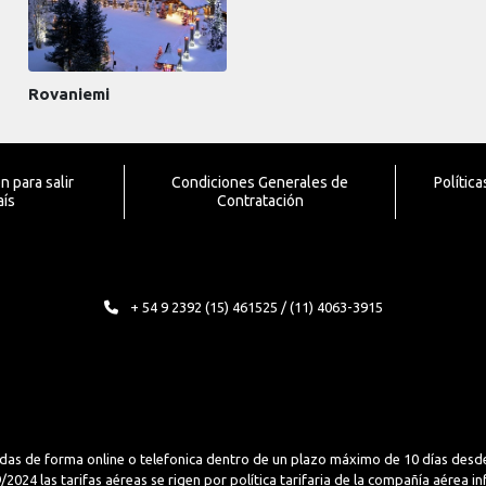
Rovaniemi
 para salir
Condiciones Generales de
Polític
aís
Contratación
+ 54 9 2392 (15) 461525 / (11) 4063-3915
das de forma online o telefonica dentro de un plazo máximo de 10 días desde
2024 las tarifas aéreas se rigen por política tarifaria de la compañía aérea i