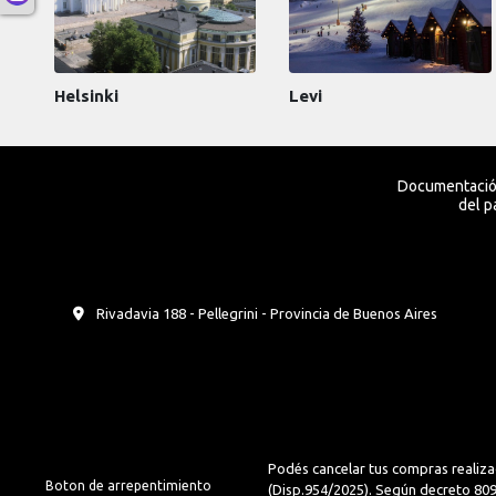
Helsinki
Levi
Documentación
del p
Rivadavia 188 - Pellegrini - Provincia de Buenos Aires
Podés cancelar tus compras realiza
Boton de arrepentimiento
(Disp.954/2025). Según decreto 809/