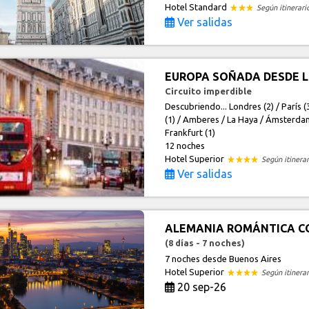
Hotel Standard
Según itinerari
Ver salidas
EUROPA SOÑADA DESDE 
Circuito imperdible
Descubriendo... Londres (2) / París (3
(1) / Amberes / La Haya / Ámsterdam (
Frankfurt (1)
12 noches
Hotel Superior
Según itinerar
Ver salidas
ALEMANIA ROMÁNTICA C
(8 días - 7 noches)
7 noches
desde Buenos Aires
Hotel Superior
Según itinerar
20 sep-26