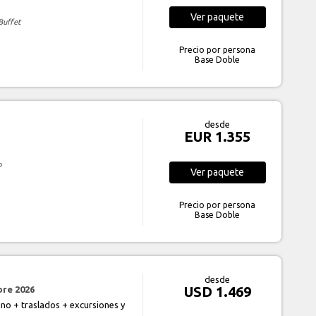
Ver
paquete
Buffet
Precio por persona
Base Doble
desde
EUR 1.355
o
Ver
paquete
Precio por persona
Base Doble
desde
USD 1.469
bre 2026
no + traslados + excursiones y