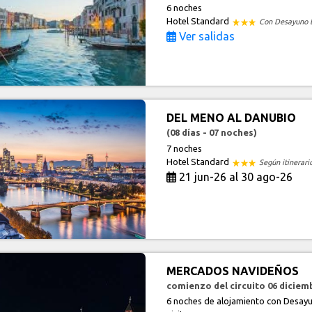
6 noches
Hotel Standard
Con Desayuno 
Ver salidas
DEL MENO AL DANUBIO
(08 días - 07 noches)
7 noches
Hotel Standard
Según itinerari
21 jun-26 al 30 ago-26
MERCADOS NAVIDEÑOS
comienzo del circuito 06 diciem
6 noches de alojamiento con Desayu