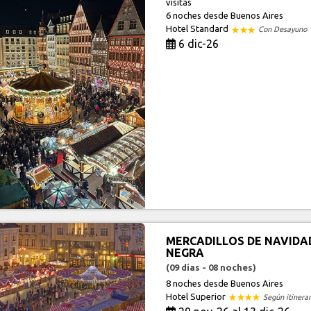
visitas
6 noches
desde Buenos Aires
Hotel Standard
Con Desayuno
6 dic-26
MERCADILLOS DE NAVIDAD
NEGRA
(09 días - 08 noches)
8 noches
desde Buenos Aires
Hotel Superior
Según itinerar