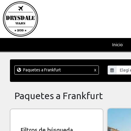
Inicio
Paquetes a Frankfurt
x
Paquetes a Frankfurt
Filtros de búsqueda