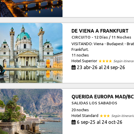
DE VIENA A FRANKFURT
CIRCUITO - 12 Días / 11 Noches
VISITANDO: Viena - Budapest - Bratis
Frankfurt.
11 noches
Hotel Superior
Según itinerar
23 abr-26 al 24 sep-26
QUERIDA EUROPA MAD/B
SALIDAS LOS SABADOS
20 noches
Hotel Standard
Según itinerari
6 sep-25 al 24 oct-26