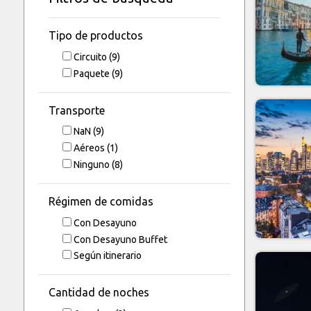
Tipo de productos
Circuito
(9)
Paquete
(9)
Transporte
NaN
(9)
Aéreos
(1)
Ninguno
(8)
Régimen de comidas
Con Desayuno
Con Desayuno Buffet
Según itinerario
Cantidad de noches