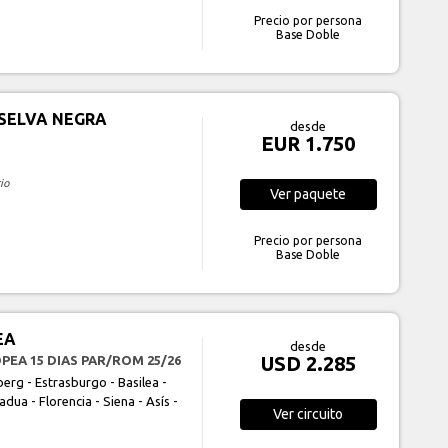
Precio por persona
Base Doble
SELVA NEGRA
desde
EUR 1.750
io
Ver
paquete
Precio por persona
Base Doble
EA
desde
USD 2.285
PEA 15 DIAS PAR/ROM 25/26
berg - Estrasburgo - Basilea -
dua - Florencia - Siena - Asís -
Ver
circuito