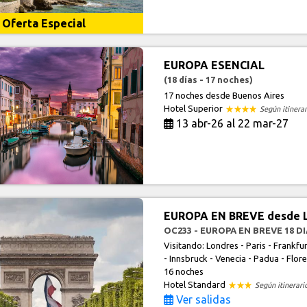
Oferta Especial
EUROPA ESENCIAL
(18 días - 17 noches)
17 noches
desde Buenos Aires
Hotel Superior
Según itinerar
13 abr-26 al 22 mar-27
EUROPA EN BREVE desde 
OC233 - EUROPA EN BREVE 18 D
Visitando: Londres - Paris - Frankfur
- Innsbruck - Venecia - Padua - Flor
16 noches
Hotel Standard
Según itinerari
Ver salidas