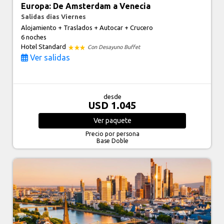
Europa: De Amsterdam a Venecia
Salidas dias Viernes
Alojamiento + Traslados + Autocar + Crucero
6 noches
Hotel Standard
Con Desayuno Buffet
Ver salidas
desde
USD 1.045
Ver
paquete
Precio por persona
Base Doble