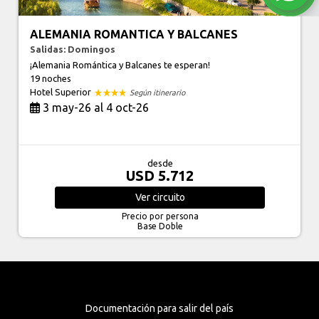
ALEMANIA ROMANTICA Y BALCANES
Salidas: Domingos
¡Alemania Romántica y Balcanes te esperan!
19 noches
Hotel Superior
Según itinerario
3 may-26 al 4 oct-26
desde
USD 5.712
Ver
circuito
Precio por persona
Base Doble
Documentación para salir del país