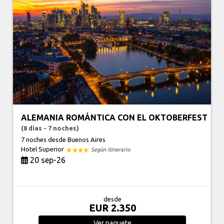
ALEMANIA ROMÁNTICA CON EL OKTOBERFEST
(8 días - 7 noches)
7 noches
desde Buenos Aires
Hotel Superior
Según itinerario
20 sep-26
desde
EUR 2.350
Ver
paquete