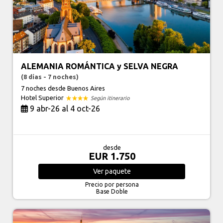
ALEMANIA ROMÁNTICA y SELVA NEGRA
(8 días - 7 noches)
7 noches
desde Buenos Aires
Hotel Superior
Según itinerario
9 abr-26 al 4 oct-26
desde
EUR 1.750
Ver
paquete
Precio por persona
Base Doble