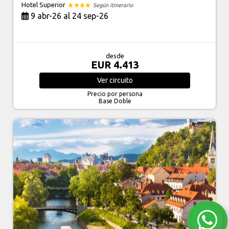
Hotel Superior
Según itinerario
9 abr-26 al 24 sep-26
desde
EUR 4.413
Ver
circuito
Precio por persona
Base Doble