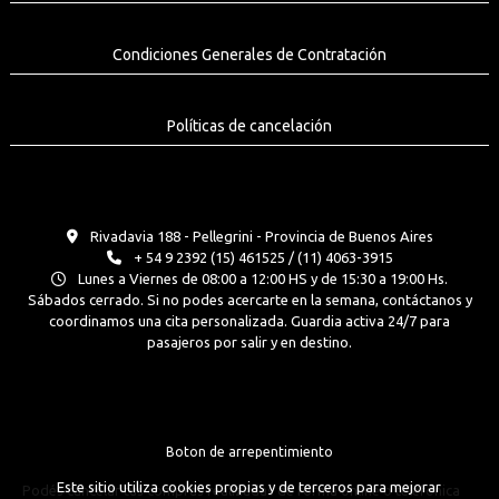
Condiciones Generales de Contratación
Políticas de cancelación
Rivadavia 188 - Pellegrini - Provincia de Buenos Aires
+ 54 9 2392 (15) 461525 / (11) 4063-3915
Lunes a Viernes de 08:00 a 12:00 HS y de 15:30 a 19:00 Hs.
Sábados cerrado. Si no podes acercarte en la semana, contáctanos y
coordinamos una cita personalizada. Guardia activa 24/7 para
pasajeros por salir y en destino.
Boton de arrepentimiento
Este sitio utiliza cookies propias y de terceros para mejorar
Podés cancelar tus compras realizadas de forma online o telefonica