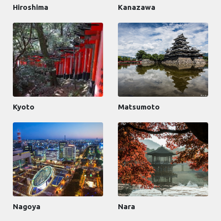
Hiroshima
Kanazawa
Kyoto
Matsumoto
Nagoya
Nara