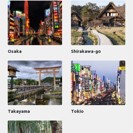
Osaka
Shirakawa-go
Takayama
Tokio