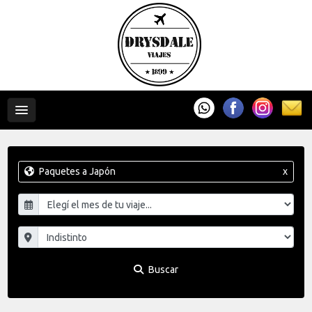
Paquetes a Japón
x
Buscar