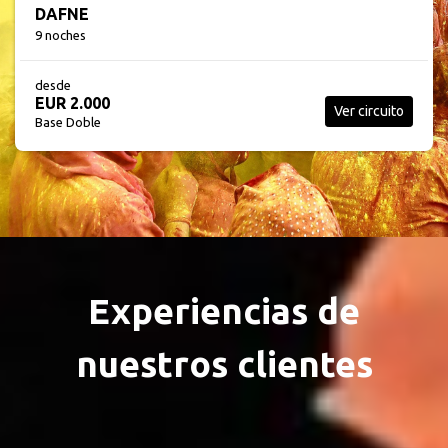
DESCUBRA EL BÁLTICO
9 noches
desde
EUR 2.325
Ver circuito
Base Doble
Experiencias de
nuestros clientes