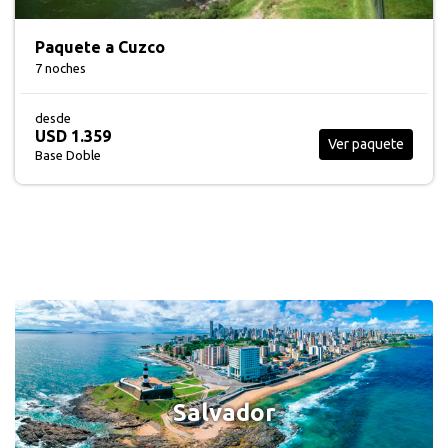
Paquete a Isla de Pascua
3 noches
desde
USD 920
Ver paquete
Base Doble
Rio de Janeiro