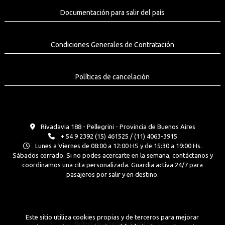
Documentación para salir del país
Condiciones Generales de Contratación
Políticas de cancelación
Rivadavia 188 - Pellegrini - Provincia de Buenos Aires
+ 54 9 2392 (15) 461525 / (11) 4063-3915
Lunes a Viernes de 08:00 a 12:00 HS y de 15:30 a 19:00 Hs.
Sábados cerrado. Si no podes acercarte en la semana, contáctanos y
coordinamos una cita personalizada. Guardia activa 24/7 para
pasajeros por salir y en destino.
Este sitio utiliza cookies propias y de terceros para mejorar
Boton de arrepentimiento