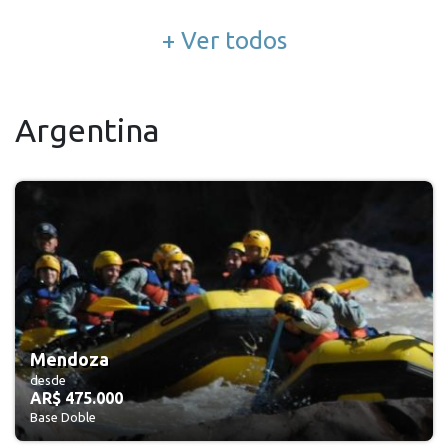
+ Ver todos
Argentina
Mendoza
desde
AR$ 475.000
Base Doble