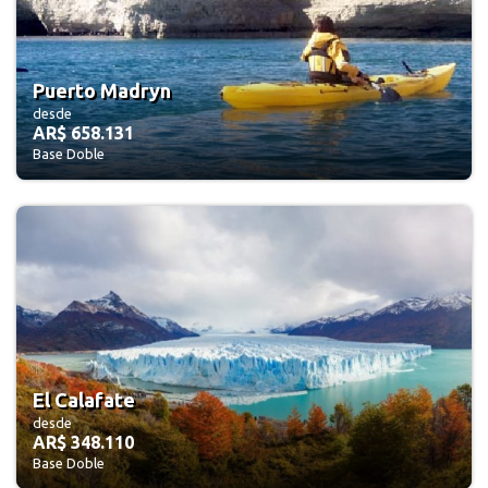
Puerto Madryn
desde
AR$ 658.131
Base Doble
El Calafate
desde
AR$ 348.110
Base Doble