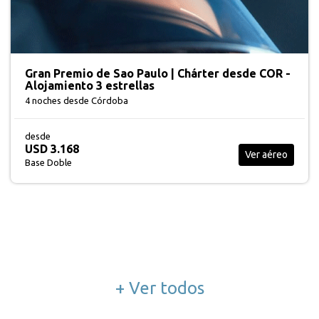
Gran Premio de Sao Paulo | Chárter desde COR -
Alojamiento 3 estrellas
4 noches
desde Córdoba
desde
USD 3.168
Ver aéreo
Base Doble
+ Ver todos