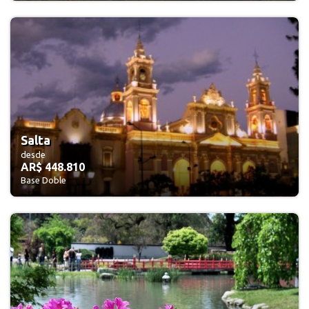
Salta
desde
AR$ 448.810
Base Doble