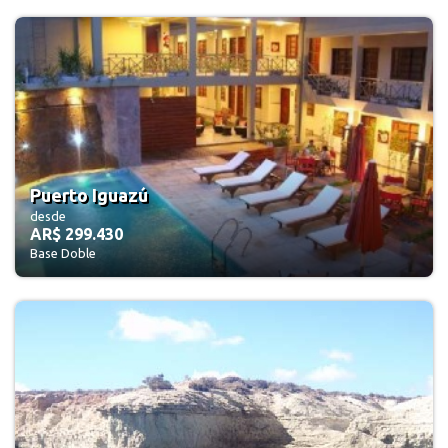
Puerto Iguazú
desde
AR$ 299.430
Base Doble